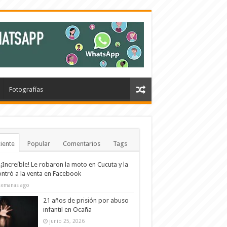
Fotografías
iente
Popular
Comentarios
Tags
¡Increíble! Le robaron la moto en Cucuta y la
ntró a la venta en Facebook
semanas ago
21 años de prisión por abuso
infantil en Ocaña
junio 25, 2026