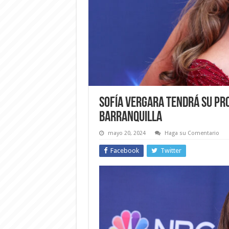
Sofía Vergara tendrá su pr
Barranquilla
mayo 20, 2024
Haga su Comentario
Facebook
Twitter