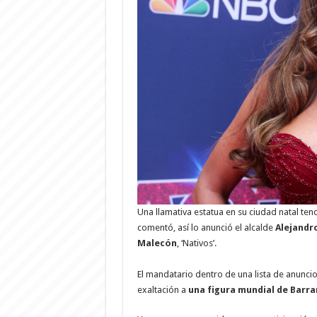
Una llamativa estatua en su ciudad natal ten
comentó, así lo anunció el alcalde
Alejandr
Malecón
, ‘Nativos’.
El mandatario dentro de una lista de anuncios
exaltación a
una figura mundial de Barra