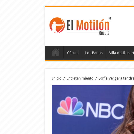
Cúcuta
Los Patios
Villa del Rosar
Inicio
/
Entretenimiento
/
Sofía Vergara tendrá