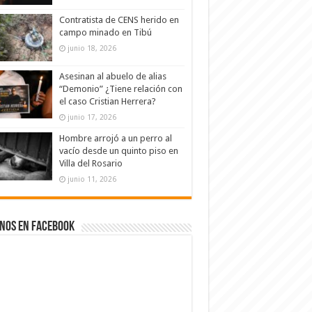
Contratista de CENS herido en
campo minado en Tibú
junio 18, 2026
Asesinan al abuelo de alias
“Demonio” ¿Tiene relación con
el caso Cristian Herrera?
junio 17, 2026
Hombre arrojó a un perro al
vacío desde un quinto piso en
Villa del Rosario
junio 11, 2026
nos en Facebook