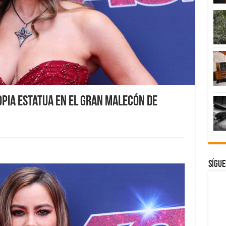
opia estatua en El Gran Malecón de
Sígue