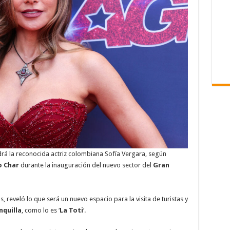
drá la reconocida actriz colombiana Sofía Vergara, según
o Char
durante la inauguración del nuevo sector del
Gran
, reveló lo que será un nuevo espacio para la visita de turistas y
nquilla
, como lo es ‘
La Toti
‘.