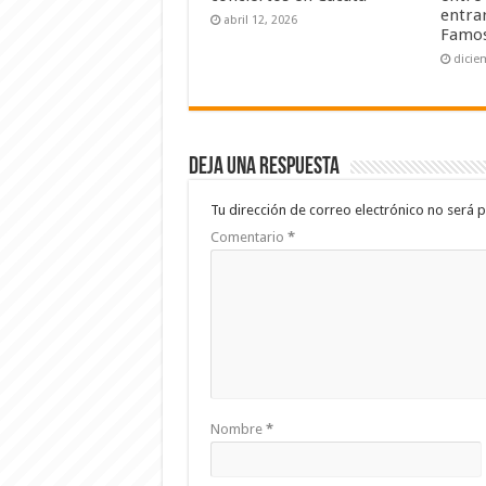
entrar
abril 12, 2026
Famos
dicie
Deja una respuesta
Tu dirección de correo electrónico no será p
Comentario
*
Nombre
*