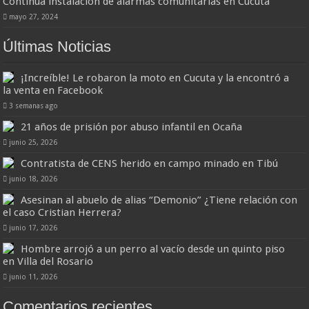
Continúa instalación de alarmas comunitarias en Cúcuta
mayo 27, 2024
Últimas Noticias
¡Increíble! Le robaron la moto en Cucuta y la encontró a
la venta en Facebook
3 semanas ago
21 años de prisión por abuso infantil en Ocaña
junio 25, 2026
Contratista de CENS herido en campo minado en Tibú
junio 18, 2026
Asesinan al abuelo de alias “Demonio” ¿Tiene relación con
el caso Cristian Herrera?
junio 17, 2026
Hombre arrojó a un perro al vacío desde un quinto piso
en Villa del Rosario
junio 11, 2026
Comentarios recientes