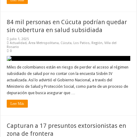
Leer Más
84 mil personas en Cúcuta podrían quedar
sin cobertura en salud subsidiada
julio 1, 2025
Actualidad
,
Área Metropolitana
,
Cúcuta
,
Los Patios
,
Región
,
Villa del
Rosario
0
Miles de colombianos están en riesgo de perder el acceso al régimen
subsidiado de salud por no contar con la encuesta Sisbén IV
actualizada. Así lo advirtió el Gobierno Nacional, a través del
Ministerio de Salud y Protección Social, como parte de un proceso de
depuración que busca asegurar que …
Leer Más
Capturan a 17 presuntos extorsionistas en
zona de frontera