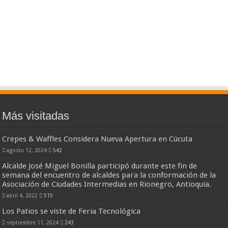
Más visitadas
Crepes & Waffles Considera Nueva Apertura en Cúcuta
agosto 12, 2024
542
Alcalde José Miguel Bonilla participó durante este fin de
semana del encuentro de alcaldes para la conformación de la
Asociación de Ciudades Intermedias en Rionegro, Antioquia.
abril 4, 2022
515
Los Patios se viste de Feria Tecnológica
septiembre 11, 2024
243