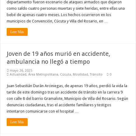
departamento fueron escenario de ataques armados que dejaron
como saldo cuatro personas muertas y siete heridas, entre ellas una
bebé de apenas cuatro meses. Los hechos ocurrieron en los
municipios de Convención, Cúcuta y Villa del Rosario, en …
Leer Más
Joven de 19 años murió en accidente,
ambulancia no llegó a tiempo
mayo 26, 2025
Actualidad
,
Área Metropolitana
,
Cúcuta
,
Movilidad
,
Tránsito
0
Juan Sebastián Durán Arciniegas, de apenas 19 años, perdió la vida la
tarde de este domingo tras un accidente de tránsito en la carrera 9
con calle 8 del barrio Gramalote, Municipio de Villa del Rosario. Según
denuncias ciudadanas, tras el accidente familiares y testigos
intentaron comunicarse con el hospital …
Leer Más