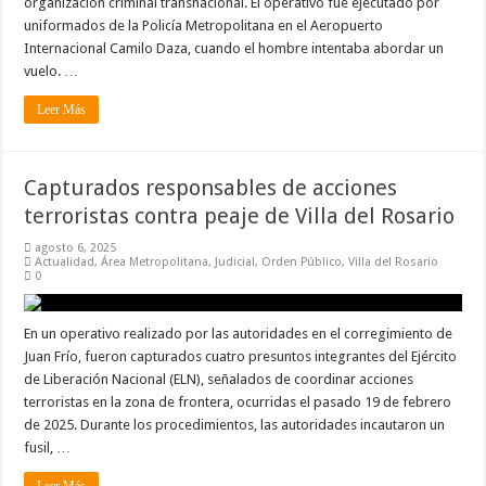
organización criminal transnacional. El operativo fue ejecutado por
uniformados de la Policía Metropolitana en el Aeropuerto
Internacional Camilo Daza, cuando el hombre intentaba abordar un
vuelo. …
Leer Más
Capturados responsables de acciones
terroristas contra peaje de Villa del Rosario
agosto 6, 2025
Actualidad
,
Área Metropolitana
,
Judicial
,
Orden Público
,
Villa del Rosario
0
En un operativo realizado por las autoridades en el corregimiento de
Juan Frío, fueron capturados cuatro presuntos integrantes del Ejército
de Liberación Nacional (ELN), señalados de coordinar acciones
terroristas en la zona de frontera, ocurridas el pasado 19 de febrero
de 2025. Durante los procedimientos, las autoridades incautaron un
fusil, …