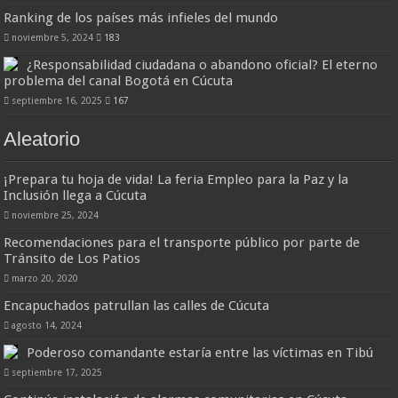
Ranking de los países más infieles del mundo
noviembre 5, 2024
183
¿Responsabilidad ciudadana o abandono oficial? El eterno
problema del canal Bogotá en Cúcuta
septiembre 16, 2025
167
Aleatorio
¡Prepara tu hoja de vida! La feria Empleo para la Paz y la
Inclusión llega a Cúcuta
noviembre 25, 2024
Recomendaciones para el transporte público por parte de
Tránsito de Los Patios
marzo 20, 2020
Encapuchados patrullan las calles de Cúcuta
agosto 14, 2024
Poderoso comandante estaría entre las víctimas en Tibú
septiembre 17, 2025