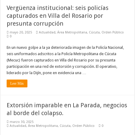
Vergüenza institucional: seis policías
capturados en Villa del Rosario por
presunta corrupción
mayo 20, 2025
Actualidad
,
Área Metropolitana
,
Cúcuta
,
Orden Público
0
En un nuevo golpe a la ya deteriorada imagen de la Policía Nacional,
seis uniformados adscritos a la Policía Metropolitana de Cúcuta
(Mecuc) fueron capturados en Villa del Rosario por su presunta
participación en una red de extorsión y corrupción. El operativo,
liderado por la Dijín, pone en evidencia una …
Leer Más
Extorsión imparable en La Parada, negocios
al borde del colapso.
marzo 30, 2025
Actualidad
,
Área Metropolitana
,
Cúcuta
,
Orden Público
0