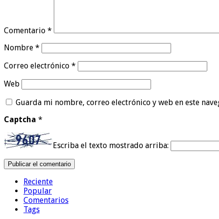
Comentario
*
Nombre
*
Correo electrónico
*
Web
Guarda mi nombre, correo electrónico y web en este nave
Captcha
*
Escriba el texto mostrado arriba:
Reciente
Popular
Comentarios
Tags