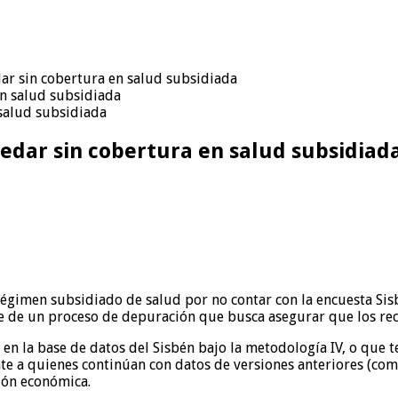
ar sin cobertura en salud subsidiada
salud subsidiada
edar sin cobertura en salud subsidiad
égimen subsidiado de salud por no contar con la encuesta Sisbé
te de un proceso de depuración que busca asegurar que los rec
en la base de datos del Sisbén bajo la metodología IV, o que 
e a quienes continúan con datos de versiones anteriores (como e
ión económica.