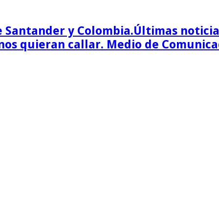
Últimas notici
os quieran callar. Medio de Comunica