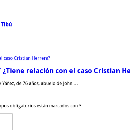
 Tibú
 ¿Tiene relación con el caso Cristian H
 Yáñez, de 76 años, abuelo de John …
mpos obligatorios están marcados con
*