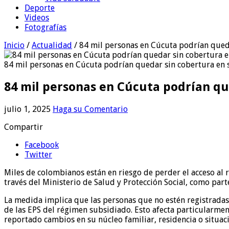
Deporte
Videos
Fotografías
Inicio
/
Actualidad
/
84 mil personas en Cúcuta podrían qued
84 mil personas en Cúcuta podrían quedar sin cobertura en 
84 mil personas en Cúcuta podrían qu
julio 1, 2025
Haga su Comentario
Compartir
Facebook
Twitter
Miles de colombianos están en riesgo de perder el acceso al r
través del Ministerio de Salud y Protección Social, como par
La medida implica que las personas que no estén registradas 
de las EPS del régimen subsidiado. Esto afecta particularment
reportado cambios en su núcleo familiar, residencia o situac