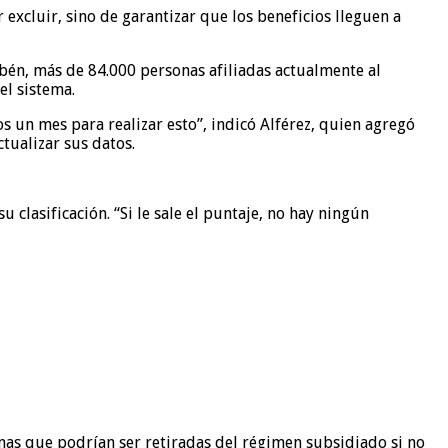
 excluir, sino de garantizar que los beneficios lleguen a
sbén, más de 84.000 personas afiliadas actualmente al
el sistema.
s un mes para realizar esto”, indicó Alférez, quien agregó
tualizar sus datos.
 clasificación. “Si le sale el puntaje, no hay ningún
onas que podrían ser retiradas del régimen subsidiado si no