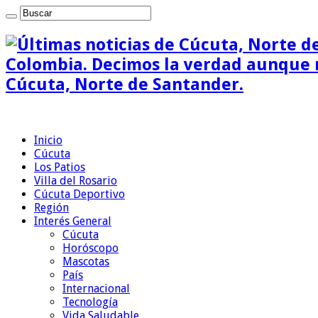
Colombia. Decimos la verdad aunque n
Cúcuta, Norte de Santander.
Inicio
Cúcuta
Los Patios
Villa del Rosario
Cúcuta Deportivo
Región
Interés General
Cúcuta
Horóscopo
Mascotas
País
Internacional
Tecnología
Vida Saludable