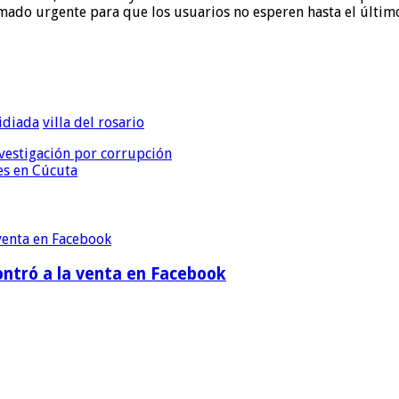
llamado urgente para que los usuarios no esperen hasta el últ
idiada
villa del rosario
vestigación por corrupción
es en Cúcuta
contró a la venta en Facebook