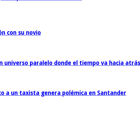
ón con su novio
un universo paralelo donde el tiempo va hacia atrá
xo a un taxista genera polémica en Santander