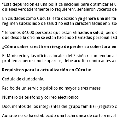
“Esta depuración es una política nacional para optimizar el us
quienes verdaderamente lo requieren”, señalaron voceros del
En ciudades como Cúcuta, esta decisión ya genera una alerta 
régimen subsidiado de salud no están caracterizadas en Sisbé
“Tenemos 84.000 personas que están afiliadas a salud, pero q
que desde la oficina se están haciendo llamadas personalizada
¿Cómo saber si está en riesgo de perder su cobertura en
El Ministerio y las oficinas locales del Sisbén recomiendan a l
problema; pero si no le aparece, debe acudir cuanto antes a nu
Requisitos para la actualización en Cúcuta:
Cédula de ciudadanía.
Recibo de un servicio público no mayor a tres meses.
Número de teléfono y correo electrónico.
Documentos de los integrantes del grupo familiar (registro civ
Aunque no se ha establecido una fecha única de corte a nivel