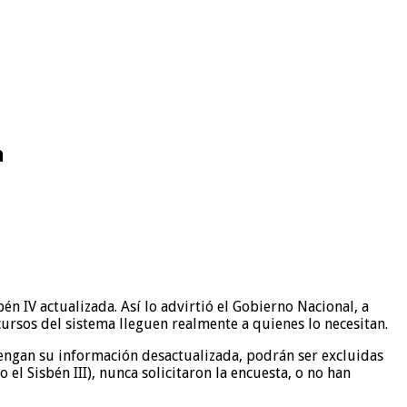
a
n IV actualizada. Así lo advirtió el Gobierno Nacional, a
ursos del sistema lleguen realmente a quienes lo necesitan.
tengan su información desactualizada, podrán ser excluidas
l Sisbén III), nunca solicitaron la encuesta, o no han