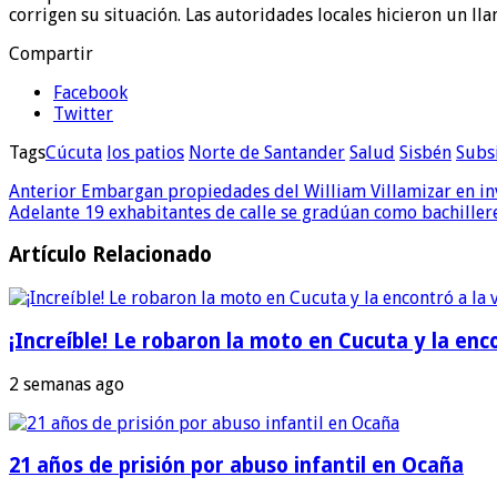
corrigen su situación. Las autoridades locales hicieron un 
Compartir
Facebook
Twitter
Tags
Cúcuta
los patios
Norte de Santander
Salud
Sisbén
Subs
Anterior
Embargan propiedades del William Villamizar en in
Adelante
19 exhabitantes de calle se gradúan como bachiller
Artículo Relacionado
¡Increíble! Le robaron la moto en Cucuta y la en
2 semanas ago
21 años de prisión por abuso infantil en Ocaña