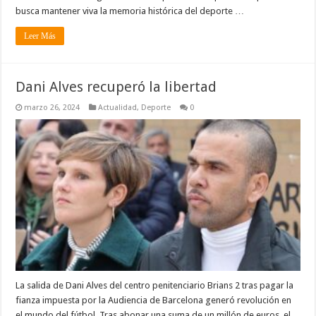
busca mantener viva la memoria histórica del deporte …
Leer Más
Dani Alves recuperó la libertad
marzo 26, 2024
Actualidad
,
Deporte
0
La salida de Dani Alves del centro penitenciario Brians 2 tras pagar la
fianza impuesta por la Audiencia de Barcelona generó revolución en
el mundo del fútbol. Tras abonar una suma de un millón de euros, el