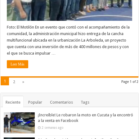
Foto: El Motilón En un evento que contó con el acompañamiento de la
comunidad, la administración municipal hizo entrega de la cancha
multifuncional ubicada en la urbanización La Arboleda, un proyecto
que cuenta con una inversión de más de 400 millones de pesos y con
el que se busca impulsar …
Leer Más
1
2
»
Page 1 of 2
Reciente
Popular
Comentarios
Tags
¡Increíble! Le robaron la moto en Cucuta y la encontró
a la venta en Facebook
2 semanas ago