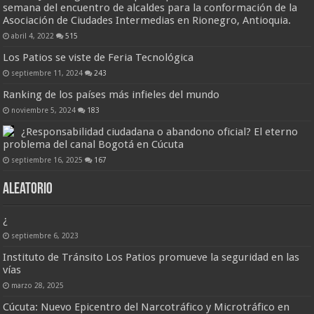
semana del encuentro de alcaldes para la conformación de la
Asociación de Ciudades Intermedias en Rionegro, Antioquia.
abril 4, 2022
515
Los Patios se viste de Feria Tecnológica
septiembre 11, 2024
243
Ranking de los países más infieles del mundo
noviembre 5, 2024
183
¿Responsabilidad ciudadana o abandono oficial? El eterno
problema del canal Bogotá en Cúcuta
septiembre 16, 2025
167
Aleatorio
¿
septiembre 6, 2023
Instituto de Tránsito Los Patios promueve la seguridad en las
vías
marzo 28, 2025
Cúcuta: Nuevo Epicentro del Narcotráfico y Microtráfico en