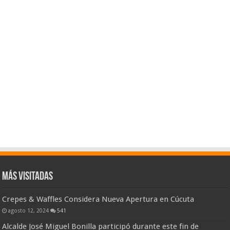
Más visitadas
Crepes & Waffles Considera Nueva Apertura en Cúcuta
agosto 12, 2024
541
Alcalde José Miguel Bonilla participó durante este fin de