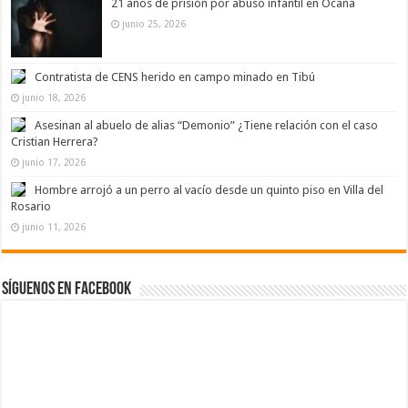
21 años de prisión por abuso infantil en Ocaña
junio 25, 2026
Contratista de CENS herido en campo minado en Tibú
junio 18, 2026
Asesinan al abuelo de alias “Demonio” ¿Tiene relación con el caso
Cristian Herrera?
junio 17, 2026
Hombre arrojó a un perro al vacío desde un quinto piso en Villa del
Rosario
junio 11, 2026
Síguenos en Facebook