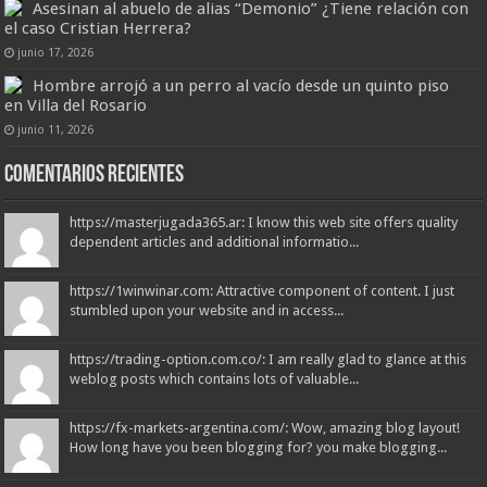
Asesinan al abuelo de alias “Demonio” ¿Tiene relación con
el caso Cristian Herrera?
junio 17, 2026
Hombre arrojó a un perro al vacío desde un quinto piso
en Villa del Rosario
junio 11, 2026
Comentarios recientes
https://masterjugada365.ar: I know this web site offers quality
dependent articles and additional informatio...
https://1winwinar.com: Attractive component of content. I just
stumbled upon your website and in access...
https://trading-option.com.co/: I am really glad to glance at this
weblog posts which contains lots of valuable...
https://fx-markets-argentina.com/: Wow, amazing blog layout!
How long have you been blogging for? you make blogging...