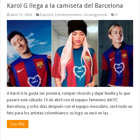
Karol G llega a la camiseta del Barcelona
abril 13, 2024
Deporte
,
Entretenimiento
,
Uncategorized
0
A Karol G le gusta ser pionera, romper récords y dejar huella y lo que
pasará este sábado 13 de abril con el equipo femenino del FC
Barcelona, y ocho días después con el equipo masculino, será todo un
hito para los artistas colombianos: su logo se verá en las …
Leer Más