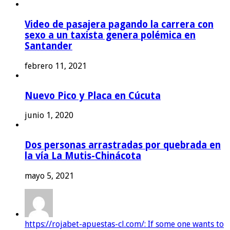
Video de pasajera pagando la carrera con
sexo a un taxista genera polémica en
Santander
febrero 11, 2021
Nuevo Pico y Placa en Cúcuta
junio 1, 2020
Dos personas arrastradas por quebrada en
la vía La Mutis-Chinácota
mayo 5, 2021
https://rojabet-apuestas-cl.com/: If some one wants to