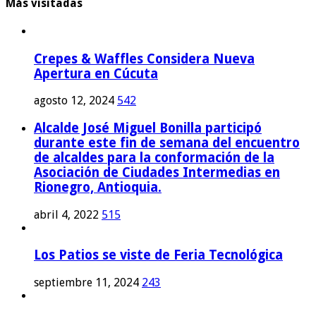
Más visitadas
Crepes & Waffles Considera Nueva
Apertura en Cúcuta
agosto 12, 2024
542
Alcalde José Miguel Bonilla participó
durante este fin de semana del encuentro
de alcaldes para la conformación de la
Asociación de Ciudades Intermedias en
Rionegro, Antioquia.
abril 4, 2022
515
Los Patios se viste de Feria Tecnológica
septiembre 11, 2024
243