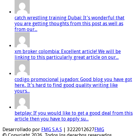
catch wrestling training Dubai: It's wonderful that
you are getting thoughts from this post as well as
from our...
xm broker colombia: Excellent article! We will be
linking to this particularly great article on our...
codigo promocional jugadon: Good blog you have got
here.. It's hard to find good quality writing like
yours...
betplay: If you would like to get a good deal from this
article then you have to apply su...
Desarrollado por
FMG S.A.S
| 3222012627
FMG
© Copyright 2026, Todos los derechos reservados