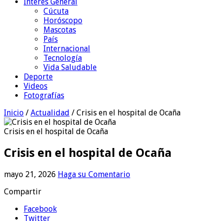
Interés General
Cúcuta
Horóscopo
Mascotas
País
Internacional
Tecnología
Vida Saludable
Deporte
Videos
Fotografías
Inicio
/
Actualidad
/
Crisis en el hospital de Ocaña
Crisis en el hospital de Ocaña
Crisis en el hospital de Ocaña
mayo 21, 2026
Haga su Comentario
Compartir
Facebook
Twitter