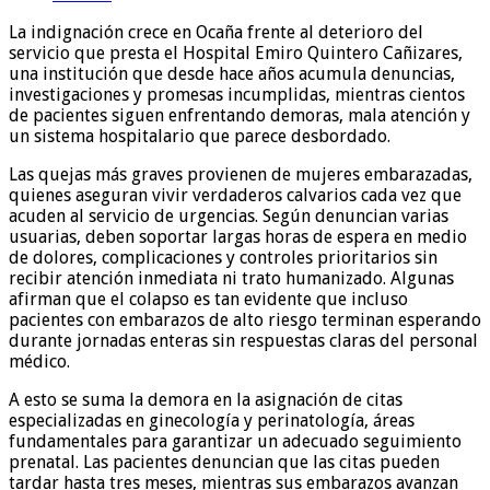
La indignación crece en Ocaña frente al deterioro del
servicio que presta el Hospital Emiro Quintero Cañizares,
una institución que desde hace años acumula denuncias,
investigaciones y promesas incumplidas, mientras cientos
de pacientes siguen enfrentando demoras, mala atención y
un sistema hospitalario que parece desbordado.
Las quejas más graves provienen de mujeres embarazadas,
quienes aseguran vivir verdaderos calvarios cada vez que
acuden al servicio de urgencias. Según denuncian varias
usuarias, deben soportar largas horas de espera en medio
de dolores, complicaciones y controles prioritarios sin
recibir atención inmediata ni trato humanizado. Algunas
afirman que el colapso es tan evidente que incluso
pacientes con embarazos de alto riesgo terminan esperando
durante jornadas enteras sin respuestas claras del personal
médico.
A esto se suma la demora en la asignación de citas
especializadas en ginecología y perinatología, áreas
fundamentales para garantizar un adecuado seguimiento
prenatal. Las pacientes denuncian que las citas pueden
tardar hasta tres meses, mientras sus embarazos avanzan