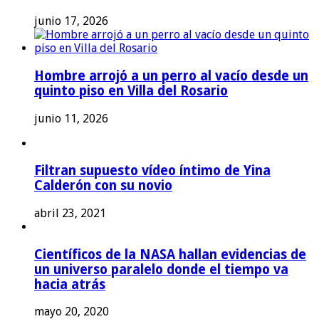
junio 17, 2026
Hombre arrojó a un perro al vacío desde un
quinto piso en Villa del Rosario
junio 11, 2026
Filtran supuesto vídeo íntimo de Yina
Calderón con su novio
abril 23, 2021
Científicos de la NASA hallan evidencias de
un universo paralelo donde el tiempo va
hacia atrás
mayo 20, 2020