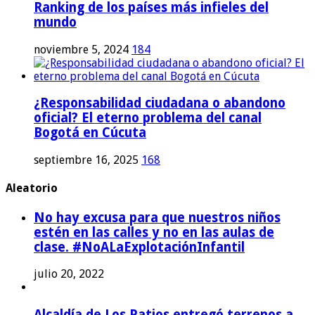
Ranking de los países más infieles del
mundo
noviembre 5, 2024
184
¿Responsabilidad ciudadana o abandono
oficial? El eterno problema del canal
Bogotá en Cúcuta
septiembre 16, 2025
168
Aleatorio
No hay excusa para que nuestros niños
estén en las calles y no en las aulas de
clase. #NoALaExplotaciónInfantil
julio 20, 2022
Alcaldía de Los Patios entregó terrenos a