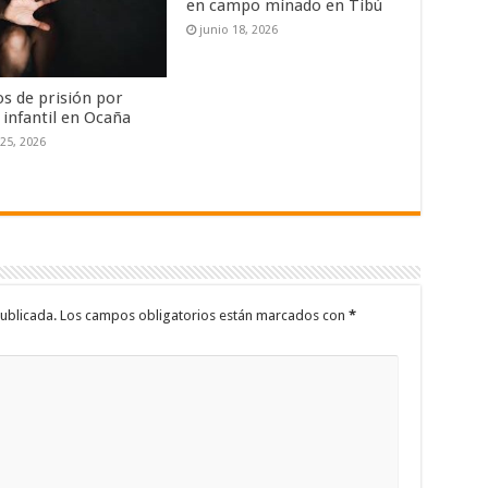
en campo minado en Tibú
junio 18, 2026
os de prisión por
 infantil en Ocaña
 25, 2026
ublicada.
Los campos obligatorios están marcados con
*