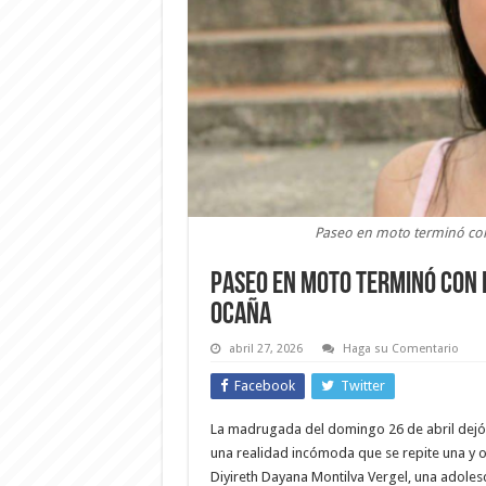
Paseo en moto terminó con
Paseo en moto terminó con l
Ocaña
abril 27, 2026
Haga su Comentario
Facebook
Twitter
La madrugada del domingo 26 de abril dejó 
una realidad incómoda que se repite una y otr
Diyireth Dayana Montilva Vergel, una adoles