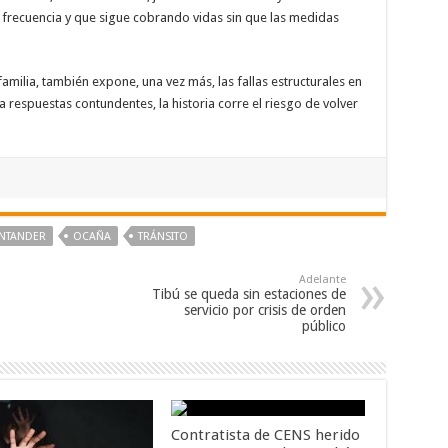
e frecuencia y que sigue cobrando vidas sin que las medidas
familia, también expone, una vez más, las fallas estructurales en
a respuestas contundentes, la historia corre el riesgo de volver
ANTANDER
OCAÑA
TRÁNSITO
Adelante
Tibú se queda sin estaciones de
servicio por crisis de orden
público
Contratista de CENS herido