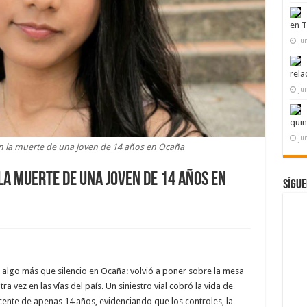
en T
ju
rela
ju
quin
ju
 la muerte de una joven de 14 años en Ocaña
a muerte de una joven de 14 años en
Sígue
algo más que silencio en Ocaña: volvió a poner sobre la mesa
a vez en las vías del país. Un siniestro vial cobró la vida de
cente de apenas 14 años, evidenciando que los controles, la