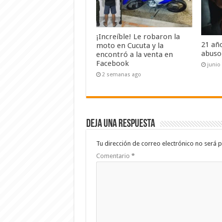
¡Increíble! Le robaron la
21 añ
moto en Cucuta y la
abuso
encontró a la venta en
Facebook
junio
2 semanas ago
Deja una respuesta
Tu dirección de correo electrónico no será p
Comentario
*