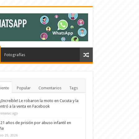
Fotografías
iente
Popular
Comentarios
Tags
¡Increíble! Le robaron la moto en Cucuta y la
ntró a la venta en Facebook
semanas ago
21 años de prisión por abuso infantil en
ña
nio 25, 2026