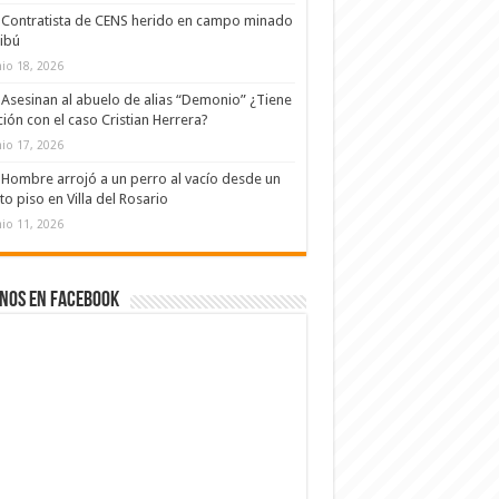
Contratista de CENS herido en campo minado
ibú
nio 18, 2026
Asesinan al abuelo de alias “Demonio” ¿Tiene
ción con el caso Cristian Herrera?
nio 17, 2026
Hombre arrojó a un perro al vacío desde un
to piso en Villa del Rosario
nio 11, 2026
nos en Facebook