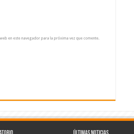
 web en este navegador para la próxima vez que comente.
atorio
Últimas Noticias