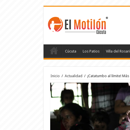
Cúcuta
Los Patios
Villa del Rosar
Inicio
/
Actualidad
/
¡Catatumbo al límite! Más