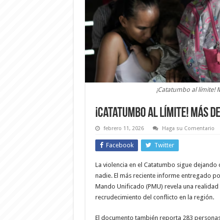
¡Catatumbo al límite! 
¡Catatumbo al límite! Más d
febrero 11, 2026
Haga su Comentario
Facebook
Twitter
La violencia en el Catatumbo sigue dejando
nadie. El más reciente informe entregado p
Mando Unificado (PMU) revela una realidad 
recrudecimiento del conflicto en la región.
El documento también reporta 283 personas co