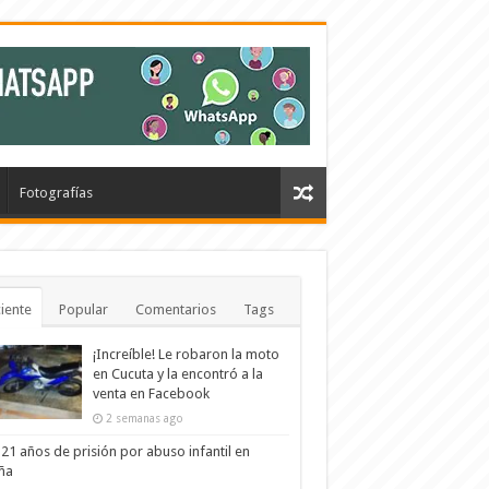
Fotografías
iente
Popular
Comentarios
Tags
¡Increíble! Le robaron la moto
en Cucuta y la encontró a la
venta en Facebook
2 semanas ago
21 años de prisión por abuso infantil en
ña