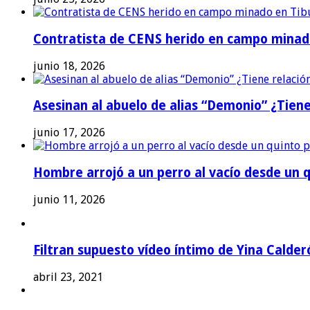
Contratista de CENS herido en campo minad
junio 18, 2026
Asesinan al abuelo de alias “Demonio” ¿Tiene
junio 17, 2026
Hombre arrojó a un perro al vacío desde un qu
junio 11, 2026
Filtran supuesto vídeo íntimo de Yina Calder
abril 23, 2021