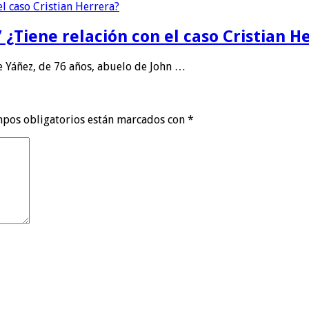
 ¿Tiene relación con el caso Cristian H
 Yáñez, de 76 años, abuelo de John …
mpos obligatorios están marcados con
*