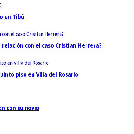
o en Tibú
 relación con el caso Cristian Herrera?
into piso en Villa del Rosario
ón con su novio