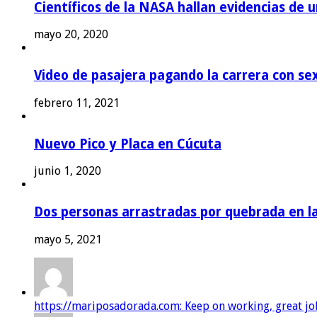
Científicos de la NASA hallan evidencias de 
mayo 20, 2020
Video de pasajera pagando la carrera con se
febrero 11, 2021
Nuevo Pico y Placa en Cúcuta
junio 1, 2020
Dos personas arrastradas por quebrada en l
mayo 5, 2021
https://mariposadorada.com: Keep on working, great job!