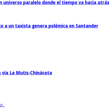
un universo paralelo donde el tiempo va hacia atrá
xo a un taxista genera polémica en Santander
a vía La Mutis-Chinácota
...