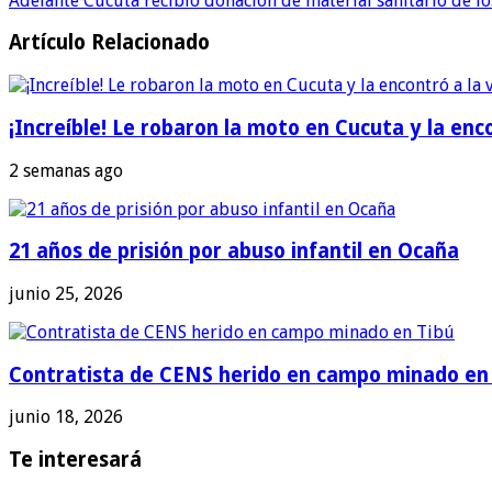
Adelante
Cúcuta recibió donación de material sanitario de l
Artículo Relacionado
¡Increíble! Le robaron la moto en Cucuta y la en
2 semanas ago
21 años de prisión por abuso infantil en Ocaña
junio 25, 2026
Contratista de CENS herido en campo minado en
junio 18, 2026
Te interesará