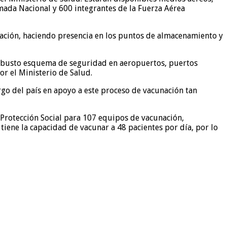
rmada Nacional y 600 integrantes de la Fuerza Aérea
nación, haciendo presencia en los puntos de almacenamiento y
n robusto esquema de seguridad en aeropuertos, puertos
or el Ministerio de Salud.
rgo del país en apoyo a este proceso de vacunación tan
y Protección Social para 107 equipos de vacunación,
iene la capacidad de vacunar a 48 pacientes por día, por lo