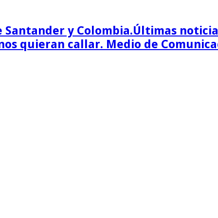
Últimas notici
os quieran callar. Medio de Comunica