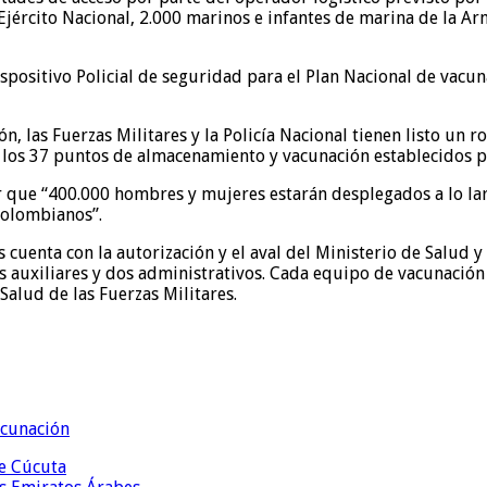
 Ejército Nacional, 2.000 marinos e infantes de marina de la A
spositivo Policial de seguridad para el Plan Nacional de vacu
ón, las Fuerzas Militares y la Policía Nacional tienen listo u
en los 37 puntos de almacenamiento y vacunación establecidos p
ar que “400.000 hombres y mujeres estarán desplegados a lo la
 colombianos”.
s cuenta con la autorización y el aval del Ministerio de Salud 
auxiliares y dos administrativos. Cada equipo de vacunación t
alud de las Fuerzas Militares.
cunación
de Cúcuta