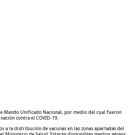
o de Mando Unificado Nacional, por medio del cual fueron
unación contra el COVID-19.
s a la distribución de vacunas en las zonas apartadas del
 el Ministerio de Salud. Estarán disponibles medios aéreos,