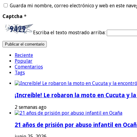
Guarda mi nombre, correo electrónico y web en este nave
Captcha
*
Escriba el texto mostrado arriba:
Reciente
Popular
Comentarios
Tags
¡Increíble! Le robaron la moto en Cucuta y l
2 semanas ago
21 años de prisión por abuso infantil en Oca
junio 25, 2026