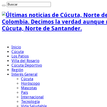
Colombia. Decimos la verdad aunque n
Cúcuta, Norte de Santander.
Inicio
Cúcuta
Los Patios
Villa del Rosario
Cúcuta Deportivo
Región
Interés General
Cúcuta
Horóscopo
Mascotas
País
Internacional
Tecnología
Vida Saludable