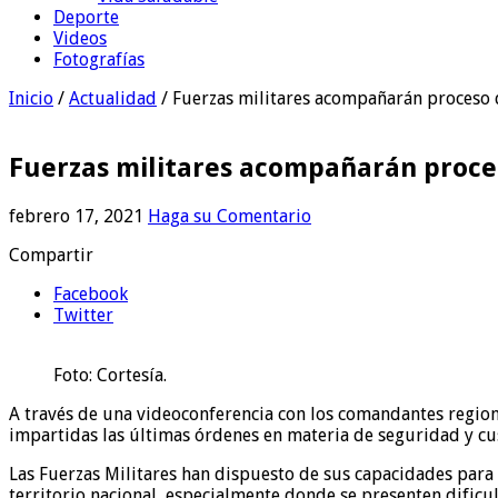
Deporte
Videos
Fotografías
Inicio
/
Actualidad
/
Fuerzas militares acompañarán proceso 
Fuerzas militares acompañarán proce
febrero 17, 2021
Haga su Comentario
Compartir
Facebook
Twitter
Foto: Cortesía.
A través de una videoconferencia con los comandantes regiona
impartidas las últimas órdenes en materia de seguridad y cust
Las Fuerzas Militares han dispuesto de sus capacidades para 
territorio nacional, especialmente donde se presenten dificu