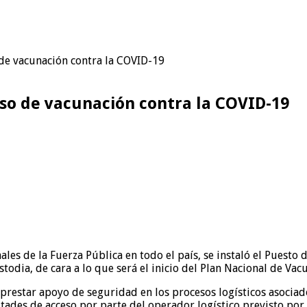
de vacunación contra la COVID-19
so de vacunación contra la COVID-19
les de la Fuerza Pública en todo el país, se instaló el Puest
odia, de cara a lo que será el inicio del Plan Nacional de Vac
prestar apoyo de seguridad en los procesos logísticos asociado
ltades de acceso por parte del operador logístico previsto por