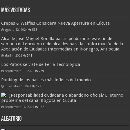
Más visitadas
Crepes & Waffles Considera Nueva Apertura en Cúcuta
agosto 12, 2024
538
Alcalde José Miguel Bonilla participó durante este fin de
semana del encuentro de alcaldes para la conformación de la
Asociación de Ciudades Intermedias en Rionegro, Antioquia.
abril 4, 2022
511
Los Patios se viste de Feria Tecnológica
septiembre 11, 2024
239
Ranking de los países más infieles del mundo
noviembre 5, 2024
177
¿Responsabilidad ciudadana o abandono oficial? El eterno
problema del canal Bogotá en Cúcuta
septiembre 16, 2025
162
Aleatorio