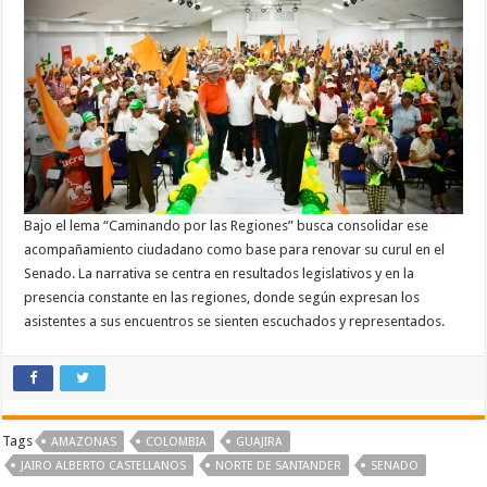
Bajo el lema “Caminando por las Regiones” busca consolidar ese
acompañamiento ciudadano como base para renovar su curul en el
Senado. La narrativa se centra en resultados legislativos y en la
presencia constante en las regiones, donde según expresan los
asistentes a sus encuentros se sienten escuchados y representados.
Tags
AMAZONAS
COLOMBIA
GUAJIRA
JAIRO ALBERTO CASTELLANOS
NORTE DE SANTANDER
SENADO