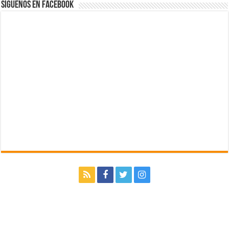
Síguenos en Facebook