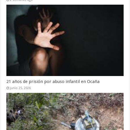
21 años de prisión por abuso infantil en Ocaña
junio 25, 2026