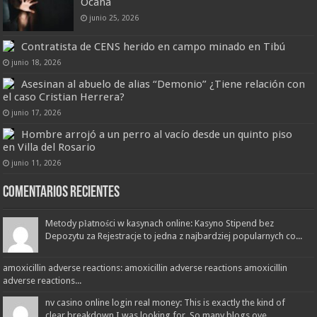
Ocaña
junio 25, 2026
Contratista de CENS herido en campo minado en Tibú
junio 18, 2026
Asesinan al abuelo de alias “Demonio” ¿Tiene relación con
el caso Cristian Herrera?
junio 17, 2026
Hombre arrojó a un perro al vacío desde un quinto piso
en Villa del Rosario
junio 11, 2026
Comentarios recientes
Metody płatności w kasynach online: Kasyno Stipend bez
Depozytu za Rejestracje to jedna z najbardziej popularnych co...
amoxicillin adverse reactions: amoxicillin adverse reactions amoxicillin
adverse reactions...
nv casino online login real money: This is exactly the kind of
clear breakdown I was looking for. So many blogs ove...