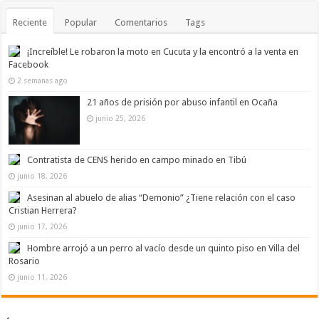
Reciente
Popular
Comentarios
Tags
¡Increíble! Le robaron la moto en Cucuta y la encontró a la venta en
Facebook
2 semanas ago
21 años de prisión por abuso infantil en Ocaña
junio 25, 2026
Contratista de CENS herido en campo minado en Tibú
junio 18, 2026
Asesinan al abuelo de alias “Demonio” ¿Tiene relación con el caso
Cristian Herrera?
junio 17, 2026
Hombre arrojó a un perro al vacío desde un quinto piso en Villa del
Rosario
junio 11, 2026