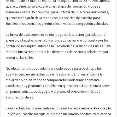
En menos de 15 días, se espera la incorporación de 25 nuevos alférez
que actualmente se encuentran en etapa de formación y que se
sumarán a otros 35 previstos, para un total de 60 alférez adicionales,
quienes trabajarán de la mano con los policías de tránsito para
fortalecer los controles y reducir los niveles de congestión vehicular.
La firma de este convenio se dio luego de la presión ejercida por el
gremio de taxistas, que había anunciado un paro en protesta por los
continuos incumplimientos de la Secretaría de Tránsito de Cúcuta. Esta
medida busca responder a las demandas del sector y brindar mayor
orden en las calles.
No obstante, la ciudadanía ha elevado su voz para pedir que los
agentes centren sus esfuerzos en gestionar de forma eficiente la
movilidad y no en imponer comparendos indiscriminadamente.
Conductores y peatones coinciden en que se necesita presencia activa
en puntos críticos, pedagogía vial y control preventivo más que
acciones punitivas.
La expectativa ahora se centra en que esta alianza entre la Alcaldía y la
Policía de Tránsito marque el inicio de un cambio positivo en la caótica