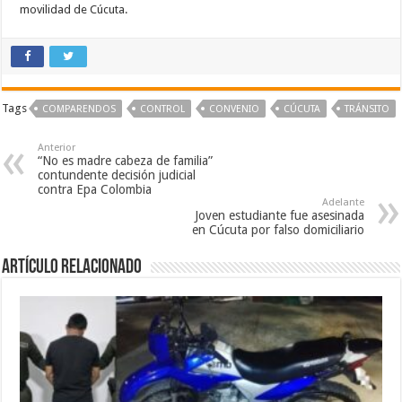
movilidad de Cúcuta.
Tags
COMPARENDOS
CONTROL
CONVENIO
CÚCUTA
TRÁNSITO
Anterior
“No es madre cabeza de familia”
contundente decisión judicial
contra Epa Colombia
Adelante
Joven estudiante fue asesinada
en Cúcuta por falso domiciliario
Artículo Relacionado