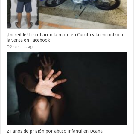
¡Increíble! Le robaron la moto en Cucuta y la encontró a
la venta en Facebook
2 semanas ago
21 años de prisión por abuso infantil en Ocaña