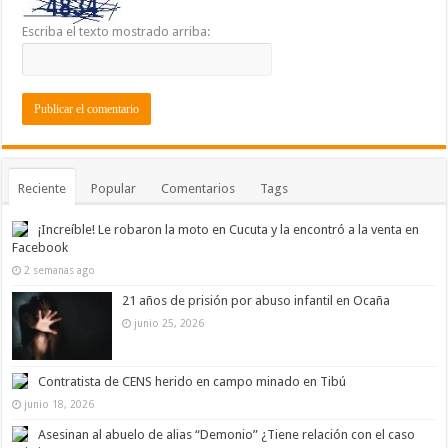
Escriba el texto mostrado arriba:
Reciente
Popular
Comentarios
Tags
¡Increíble! Le robaron la moto en Cucuta y la encontró a la venta en
Facebook
2 semanas ago
21 años de prisión por abuso infantil en Ocaña
junio 25, 2026
Contratista de CENS herido en campo minado en Tibú
junio 18, 2026
Asesinan al abuelo de alias “Demonio” ¿Tiene relación con el caso