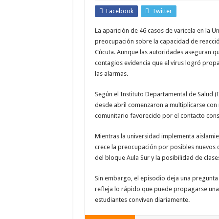
Facebook
Twitter
La aparición de 46 casos de varicela en la U
preocupación sobre la capacidad de reacció
Cúcuta. Aunque las autoridades aseguran qu
contagios evidencia que el virus logró pro
las alarmas.
Según el Instituto Departamental de Salud (
desde abril comenzaron a multiplicarse con 
comunitario favorecido por el contacto cons
Mientras la universidad implementa aislamie
crece la preocupación por posibles nuevos c
del bloque Aula Sur y la posibilidad de clases
Sin embargo, el episodio deja una pregunta 
refleja lo rápido que puede propagarse un
estudiantes conviven diariamente.