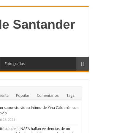
Fotografías
iente
Popular
Comentarios
Tags
ran supuesto vídeo íntimo de Yina Calderón con
ovio
il 23, 2021
tíficos de la NASA hallan evidencias de un