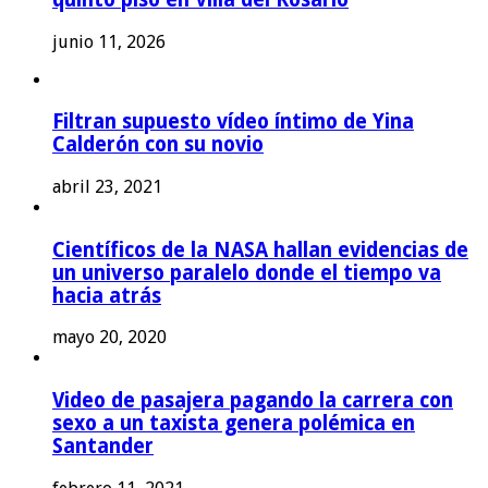
junio 11, 2026
Filtran supuesto vídeo íntimo de Yina
Calderón con su novio
abril 23, 2021
Científicos de la NASA hallan evidencias de
un universo paralelo donde el tiempo va
hacia atrás
mayo 20, 2020
Video de pasajera pagando la carrera con
sexo a un taxista genera polémica en
Santander