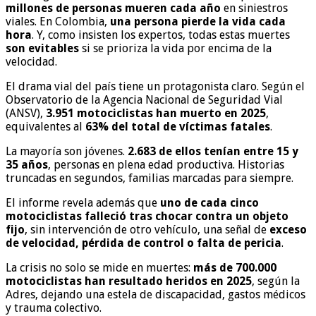
millones de personas mueren cada año
en siniestros
viales. En Colombia,
una persona pierde la vida cada
hora
. Y, como insisten los expertos, todas estas muertes
son evitables
si se prioriza la vida por encima de la
velocidad.
El drama vial del país tiene un protagonista claro. Según el
Observatorio de la Agencia Nacional de Seguridad Vial
(ANSV),
3.951 motociclistas han muerto en 2025
,
equivalentes al
63% del total de víctimas fatales
.
La mayoría son jóvenes.
2.683 de ellos tenían entre 15 y
35 años
, personas en plena edad productiva. Historias
truncadas en segundos, familias marcadas para siempre.
El informe revela además que
uno de cada cinco
motociclistas falleció tras chocar contra un objeto
fijo
, sin intervención de otro vehículo, una señal de
exceso
de velocidad, pérdida de control o falta de pericia
.
La crisis no solo se mide en muertes:
más de 700.000
motociclistas han resultado heridos en 2025
, según la
Adres, dejando una estela de discapacidad, gastos médicos
y trauma colectivo.