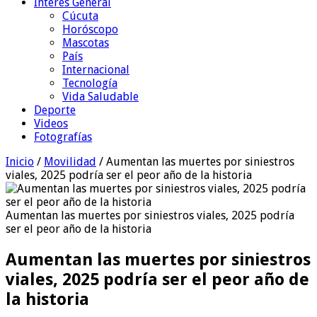
Interés General
Cúcuta
Horóscopo
Mascotas
País
Internacional
Tecnología
Vida Saludable
Deporte
Videos
Fotografías
Inicio
/
Movilidad
/
Aumentan las muertes por siniestros
viales, 2025 podría ser el peor año de la historia
Aumentan las muertes por siniestros viales, 2025 podría
ser el peor año de la historia
Aumentan las muertes por siniestros
viales, 2025 podría ser el peor año de
la historia