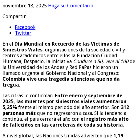
noviembre 18, 2025
Haga su Comentario
Compartir
Facebook
Twitter
En el
Día Mundial en Recuerdo de las Víctimas de
Siniestros Viales
, organizaciones de la sociedad civil y
centros académicos entre ellos la Fundación Ciudad
Humana, Despacio, la iniciativa
Conduce a 50, vive al 100
de
la Universidad de los Andes y Red PaPaz hicieron un
llamado urgente al Gobierno Nacional y al Congreso:
Colombia vive una tragedia silenciosa que no da
tregua
.
Las cifras lo confirman.
Entre enero y septiembre de
2025, las muertes por siniestros viales aumentaron
5,25%
frente al mismo periodo del año anterior. Son
312
personas más
que no regresaron a casa. Si la tendencia
continúa, el país cerrará el año con
el registro más alto
de fallecidos en las carreteras de toda su historia
.
A nivel global, las Naciones Unidas advierten que
1,19