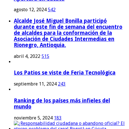
agosto 12, 2024
542
Alcalde José Miguel Bonilla participó
durante este fin de semana del encuentro
de alcaldes para la conformación de la
Asociación de Ciudades Intermedias en
Rionegro, Antioquia.
abril 4, 2022
515
Los Patios se viste de Feria Tecnológica
septiembre 11, 2024
243
Ranking de los países más infieles del
mundo
noviembre 5, 2024
183