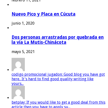
febrero 11, 2021
Nuevo Pico y Placa en Cúcuta
junio 1, 2020
Dos personas arrastradas por quebrada en
la vía La Mutis-Chinácota
mayo 5, 2021
codigo promocional jugadon: Good blog you have got
here.. It's hard to find good quality writing like
yours...
betplay: If you would like to get a good deal from this
article then you have to apply su...