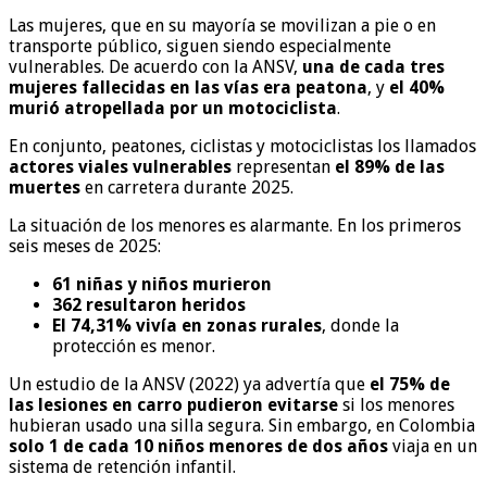
Las mujeres, que en su mayoría se movilizan a pie o en
transporte público, siguen siendo especialmente
vulnerables. De acuerdo con la ANSV,
una de cada tres
mujeres fallecidas en las vías era peatona
, y
el 40%
murió atropellada por un motociclista
.
En conjunto, peatones, ciclistas y motociclistas los llamados
actores viales vulnerables
representan
el 89% de las
muertes
en carretera durante 2025.
La situación de los menores es alarmante. En los primeros
seis meses de 2025:
61 niñas y niños murieron
362 resultaron heridos
El 74,31% vivía en zonas rurales
, donde la
protección es menor.
Un estudio de la ANSV (2022) ya advertía que
el 75% de
las lesiones en carro pudieron evitarse
si los menores
hubieran usado una silla segura. Sin embargo, en Colombia
solo 1 de cada 10 niños menores de dos años
viaja en un
sistema de retención infantil.