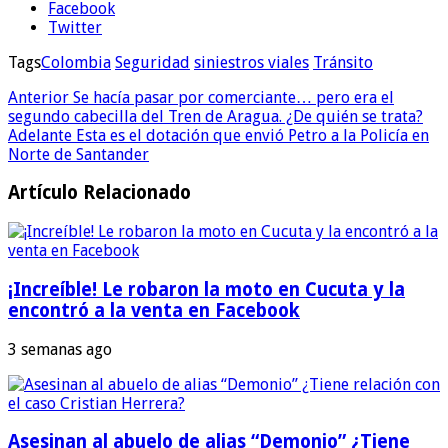
Facebook
Twitter
Tags
Colombia
Seguridad
siniestros viales
Tránsito
Anterior
Se hacía pasar por comerciante… pero era el
segundo cabecilla del Tren de Aragua. ¿De quién se trata?
Adelante
Esta es el dotación que envió Petro a la Policía en
Norte de Santander
Artículo Relacionado
¡Increíble! Le robaron la moto en Cucuta y la
encontró a la venta en Facebook
3 semanas ago
Asesinan al abuelo de alias “Demonio” ¿Tiene