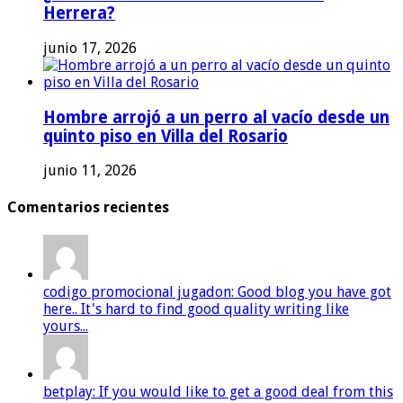
Herrera?
junio 17, 2026
Hombre arrojó a un perro al vacío desde un
quinto piso en Villa del Rosario
junio 11, 2026
Comentarios recientes
codigo promocional jugadon: Good blog you have got
here.. It's hard to find good quality writing like
yours...
betplay: If you would like to get a good deal from this