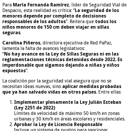
Para
María Fernanda Ramírez
, líder de Seguridad Vial de
Despacio, esta realidad es crítica: “
La seguridad de los
menores depende por completo de decisiones
responsables de los adultos
”. Reitera que
todos los
niños menores de 150 cm deben viajar en sillas
seguras
.
Carolina Piñeros
, directora ejecutiva de Red PaPaz,
lamenta la falta de avances legislativos:
“
No hay avance en la Ley de Sillas Seguras ni en las
reglamentaciones técnicas detenidas desde 2022. Es
imperdonable que sigamos dejando a niñas y niños
expuestos
”.
La coalición por la seguridad vial asegura que no se
necesitan ideas nuevas, sino
aplicar medidas probadas
que ya han salvado vidas en otros países
. Entre ellas:
Implementar plenamente la Ley Julián Esteban
(Ley 2251 de 2022)
Límites de velocidad de máximo 50 km/h en zonas
urbanas y 30 km/h en áreas escolares y residenciales.
Aprobar la Ley de Licencia Responsable
Incluye un sistema de puntos para sancionar