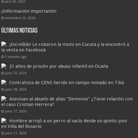
abril 30, 2021
¡Información importante!
noviembre 23, 2024
Últimas Noticias
¡Increíble! Le robaron la moto en Cucuta y la encontró a
la venta en Facebook
3 semanas ago
21 años de prisión por abuso infantil en Ocaña
junio 25, 2026
Contratista de CENS herido en campo minado en Tibú
junio 18, 2026
Asesinan al abuelo de alias “Demonio” ¿Tiene relación con
el caso Cristian Herrera?
junio 17, 2026
Hombre arrojó a un perro al vacío desde un quinto piso
en Villa del Rosario
junio 11, 2026