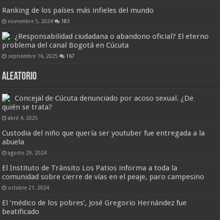
Ranking de los países más infieles del mundo
noviembre 5, 2024
183
¿Responsabilidad ciudadana o abandono oficial? El eterno
problema del canal Bogotá en Cúcuta
septiembre 16, 2025
167
Aleatorio
Concejal de Cúcuta denunciado por acoso sexual. ¿De
quién se trata?
abril 4, 2025
Custodia del niño que quería ser youtuber fue entregada a la
abuela
agosto 29, 2024
El Instituto de Tránsito Los Patios informa a toda la
comunidad sobre cierre de vías en el peaje, paro campesino
octubre 21, 2024
El ‘médico de los pobres’, José Gregorio Hernández fue
beatificado