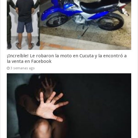
¡Increíble! Le robaron la moto en Cucuta y la encontró a
la venta en Facebook
3 semanas ago