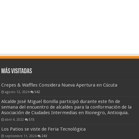
Más visitadas
Crepes & Waffles Considera Nueva Apertura en Cúcuta
agosto 12, 2024
542
Alcalde José Miguel Bonilla participó durante este fin de
semana del encuentro de alcaldes para la conformación de la
Asociación de Ciudades Intermedias en Rionegro, Antioquia.
abril 4, 2022
515
Los Patios se viste de Feria Tecnológica
septiembre 11, 2024
243