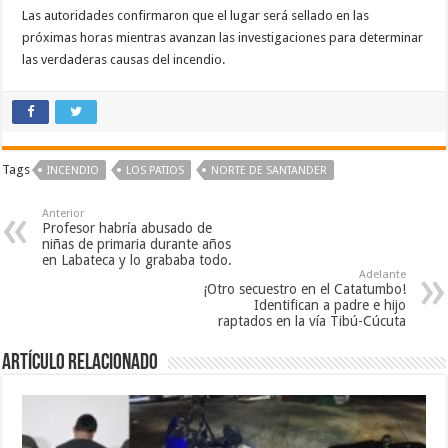
Las autoridades confirmaron que el lugar será sellado en las
próximas horas mientras avanzan las investigaciones para determinar
las verdaderas causas del incendio.
Tags
INCENDIO
LOS PATIOS
NORTE DE SANTANDER
Anterior
Profesor habría abusado de
niñas de primaria durante años
en Labateca y lo grababa todo.
Adelante
¡Otro secuestro en el Catatumbo!
Identifican a padre e hijo
raptados en la vía Tibú-Cúcuta
Artículo Relacionado