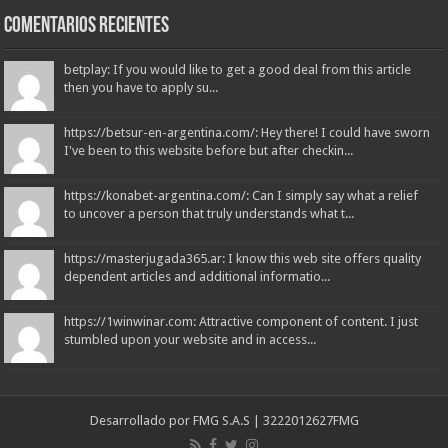
Comentarios recientes
betplay: If you would like to get a good deal from this article
then you have to apply su...
https://betsur-en-argentina.com/: Hey there! I could have sworn
I've been to this website before but after checkin...
https://konabet-argentina.com/: Can I simply say what a relief
to uncover a person that truly understands what t...
https://masterjugada365.ar: I know this web site offers quality
dependent articles and additional informatio...
https://1winwinar.com: Attractive component of content. I just
stumbled upon your website and in access...
Desarrollado por
FMG S.A.S
| 3222012627
FMG