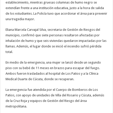
establecimiento, mientras gruesas columnas de humo negro se
extendían frente a una institución educativa, justo a la hora de salida
de los estudiantes. La Policía tuvo que acordonar el área para prevenir
una tragedia mayor.
Eliana Marcela Carvajal Silva, secretaria de Gestión de Riesgos del
municipio, confirmó que siete personas resultaron afectadas por
inhalación de humo y que seis viviendas quedaron impactadas por las
llamas. Además, el lugar donde se inició el incendio sufrió pérdida
total.
En medio de la emergencia, una mujer se lanzó desde un segundo
piso con su bebé de 11 meses en brazos para escapar del fuego.
Ambos fueron trasladados al hospital de Los Patios y a la Clínica
Medical Duarte de Cúcuta, donde se recuperan.
La emergencia fue atendida por el Cuerpo de Bomberos de Los
Patios, con apoyo de unidades de Villa del Rosario y Cúcuta, además
de la Cruz Roja y equipos de Gestión del Riesgo del área
metropolitana.